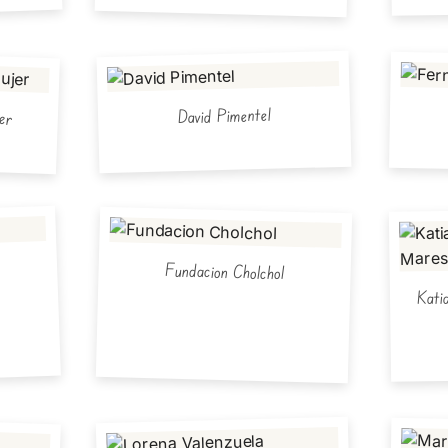
er
David Pimentel
Fundacion Cholchol
Kati