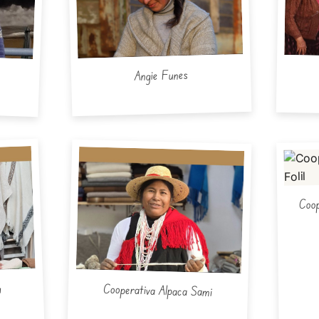
Angie Funes
Coop
a
Cooperativa Alpaca Sami