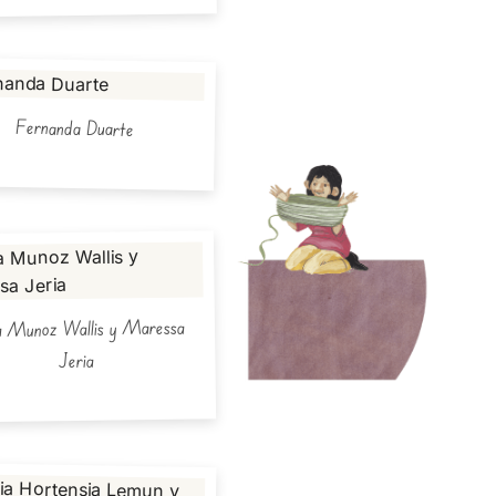
Fernanda Duarte
a Munoz Wallis y Maressa
Jeria