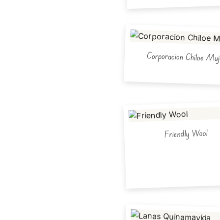
Corporacion Chiloe Muj
Friendly Wool