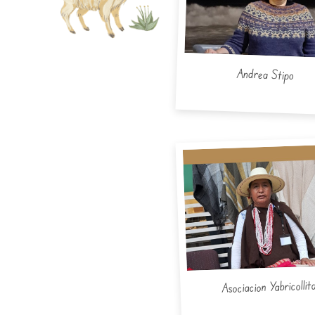
Andrea Stipo
Asociacion Yabricollit