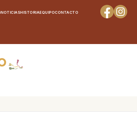
6
NOTICIAS
HISTORIA
EQUIPO
CONTACTO
O