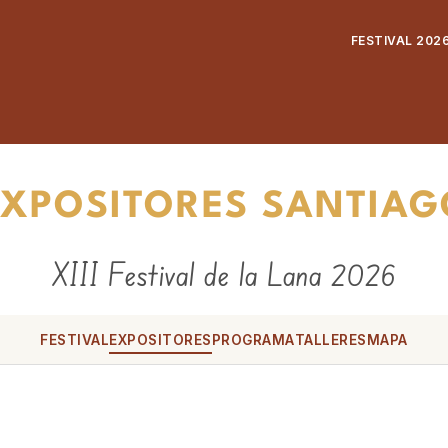
FESTIVAL 202
EXPOSITORES SANTIAG
XIII Festival de la Lana 2026
FESTIVAL
EXPOSITORES
PROGRAMA
TALLERES
MAPA