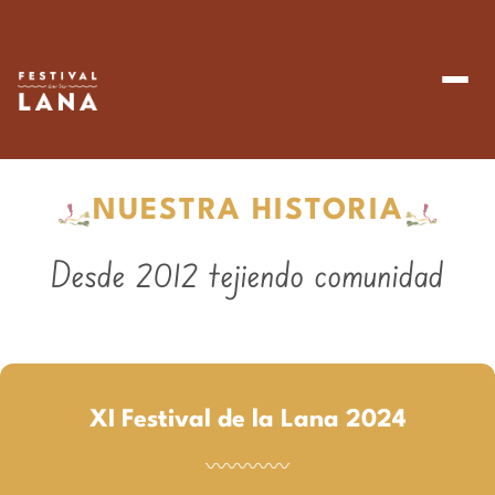
NUESTRA HISTORIA
Desde 2012 tejiendo comunidad
XI Festival de la Lana 2024
〰〰〰〰