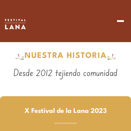
NUESTRA HISTORIA
Desde 2012 tejiendo comunidad
X Festival de la Lana 2023
〰〰〰〰