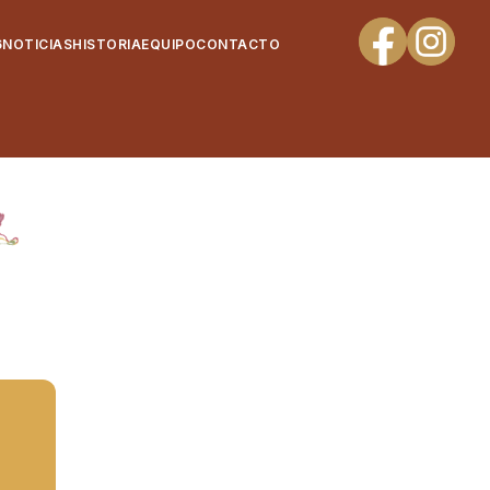
6
NOTICIAS
HISTORIA
EQUIPO
CONTACTO