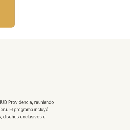
l HUB Providencia, reuniendo
Perú. El programa incluyó
les, diseños exclusivos e