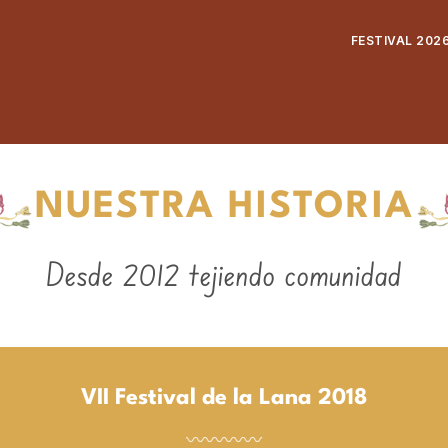
FESTIVAL 202
NUESTRA HISTORIA
Desde 2012 tejiendo comunidad
VII Festival de la Lana 2018
〰〰〰〰