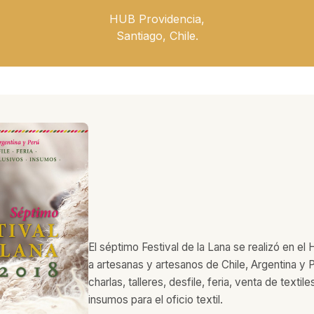
HUB Providencia,
Santiago, Chile.
El séptimo Festival de la Lana se realizó en e
a artesanas y artesanos de Chile, Argentina y 
charlas, talleres, desfile, feria, venta de texti
insumos para el oficio textil.